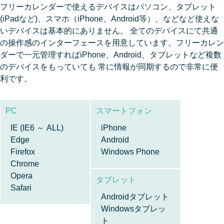
フリーカレンダーで使えるデバイスはパソコン、タブレット
(iPadなど)、スマホ（iPhone、Android等）、などなど使えな
いデバイスは基本的にありません。 全てのデバイスにて共通
の操作感のインターフェースを用意しています。フリーカレン
ダーで一元管理すればiPhone、Android、タブレットなど複数
のデバイスをもっていても 常に情報が同期するので非常に便
利です。
PC
スマートフォン
IE (IE6 ～ ALL)
iPhone
Edge
Android
Firefox
Windows Phone
Chrome
Opera
タブレット
Safari
Androidタブレット
Windowsタブレッ
ト